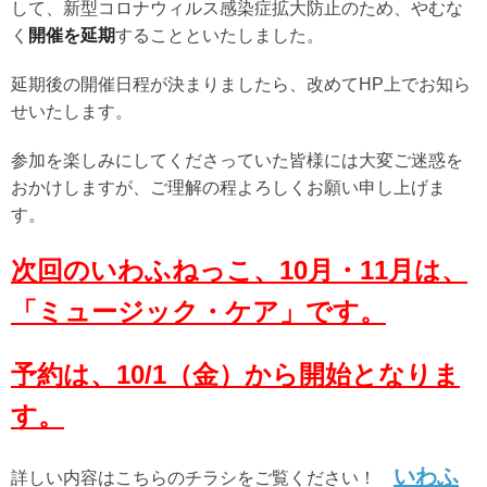
して、新型コロナウィルス感染症拡大防止のため、やむな
く
開催を延期
することといたしました。
延期後の開催日程が決まりましたら、改めてHP上でお知ら
せいたします。
参加を楽しみにしてくださっていた皆様には大変ご迷惑を
おかけしますが、ご理解の程よろしくお願い申し上げま
す。
次回のいわふねっこ、10月・11月は、
「ミュージック・ケア」です。
予約は、10/1（金）から開始となりま
す。
いわふ
詳しい内容はこちらのチラシをご覧ください！