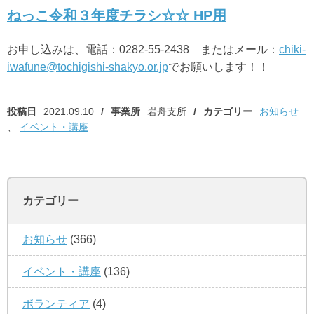
ねっこ令和３年度チラシ☆☆ HP用
お申し込みは、電話：0282-55-2438 またはメール：
chiki-
iwafune@tochigishi-shakyo.or.jp
でお願いします！！
投稿日
2021.09.10
事業所
岩舟支所
カテゴリー
お知らせ
イベント・講座
カテゴリー
お知らせ
(366)
イベント・講座
(136)
ボランティア
(4)