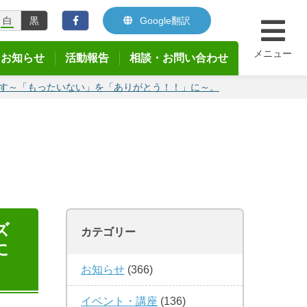
白
黒
Google翻訳
メニュー
お知らせ
活動報告
相談・お問い合わせ
す～「もったいない」を「ありがとう！！」に～。
ズ
カテゴリー
に
お知らせ
(366)
イベント・講座
(136)