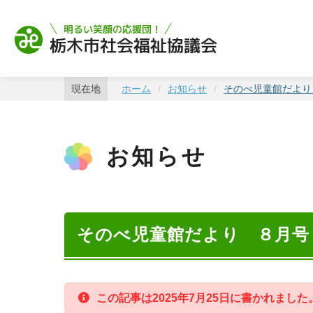
栃木市社会福祉協
現在地
ホーム
お知らせ
そのべ児童館だより
お知らせ
そのべ児童館だより ８月号
この記事は2025年7月25日に書かれま