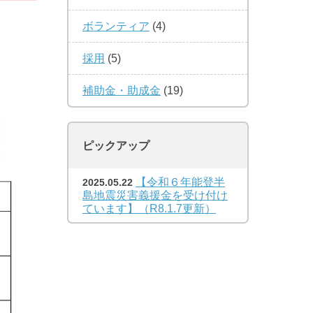
ボランティア
(4)
採用
(5)
補助金・助成金
(19)
ピックアップ
【令和６年能登半
2025.05.22
島地震災害義援金を受け付け
ています】（R8.1.7更新）