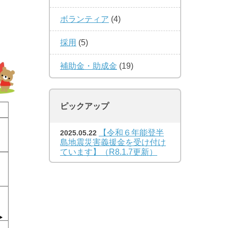
ボランティア
(4)
採用
(5)
補助金・助成金
(19)
ピックアップ
【令和６年能登半
2025.05.22
島地震災害義援金を受け付け
ています】（R8.1.7更新）