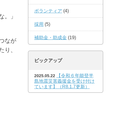
ボランティア
(4)
な。」
採用
(5)
補助金・助成金
(19)
つなが
たり、
ピックアップ
【令和６年能登半
2025.05.22
島地震災害義援金を受け付け
ています】（R8.1.7更新）