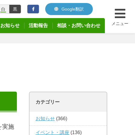
白
黒
Google翻訳
メニュー
お知らせ
活動報告
相談・お問い合わせ
カテゴリー
お知らせ
(366)
を実施
イベント・講座
(136)