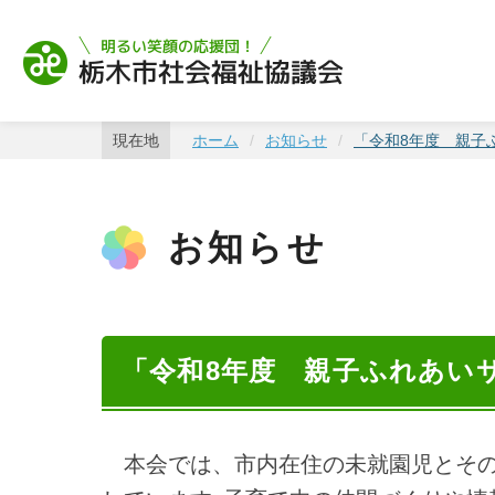
栃木市社会福祉協
現在地
ホーム
お知らせ
「令和8年度 親子
お知らせ
「令和8年度 親子ふれあい
本会では、市内在住の未就園児とそ