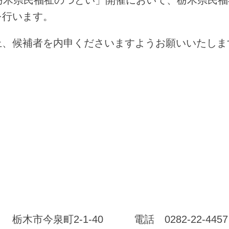
栃木県民福祉のつどい」開催において、栃木県民福
を行います。
、候補者を内申くださいますようお願いいたしま
市今泉町2-1-40 電話 0282-22-4457