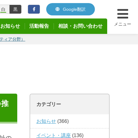
白
黒
Google翻訳
メニュー
お知らせ
活動報告
相談・お問い合わせ
ティア分野）
の推
カテゴリー
お知らせ
(366)
イベント・講座
(136)