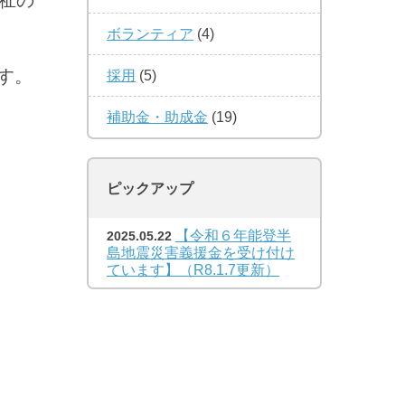
祉の
ボランティア
(4)
す。
採用
(5)
補助金・助成金
(19)
ピックアップ
【令和６年能登半
2025.05.22
島地震災害義援金を受け付け
ています】（R8.1.7更新）