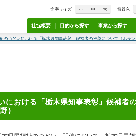
文字サイズ
小
中
大
背景色
議会
社協概要
目的から探す
事業から探す
祉のつどいにおける「栃木県知事表彰」候補者の推薦について（ボラン
いにおける「栃木県知事表彰」候補者
野）