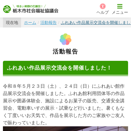
栃木市社会福祉協議会
ヘルプ
メニュー
現在地
ホーム
活動報告
ふれあい作品展示交流会を開催しまし
活動報告
ふれあい作品展示交流会を開催しました！
令和８年５月２３日（土）、２４日（日）にふれあい館作
品展示交流会を開催しました。ふれあ館利用団体等の作品
展示や囲碁体験会、施設によるお菓子の販売、交通安全講
習会、電動車いすの展示・試乗など行いました。暑くもな
く丁度いいお天気で、作品を展示した方のご家族やご友人
で賑わっていました。